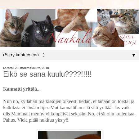
▼
torstai 25. marraskuuta 2010
Eikö se sana kuulu????!!!!!
Kannatti yrittää...
Niin no, kyllähän mä kissojen oikeesti tiedän, et tänään on torstai ja
katkiksia ei tänään tipu. Mut kannattihan sitä silti yrittää. Jos vaik
olis Mammalt menny viikonpäivät sekasin. No, ei sit ollu kuitenkaa.
Pahus. Vielä pitää nukkua yks yö.