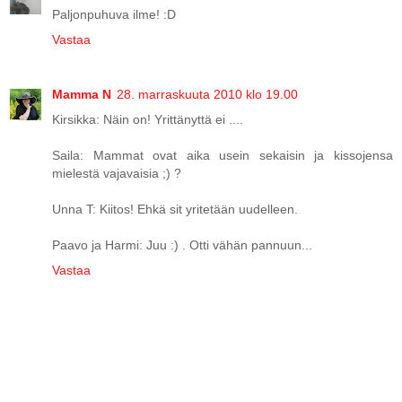
Paljonpuhuva ilme! :D
Vastaa
Mamma N
28. marraskuuta 2010 klo 19.00
Kirsikka: Näin on! Yrittänyttä ei ....
Saila: Mammat ovat aika usein sekaisin ja kissojensa
mielestä vajavaisia ;) ?
Unna T: Kiitos! Ehkä sit yritetään uudelleen.
Paavo ja Harmi: Juu :) . Otti vähän pannuun...
Vastaa