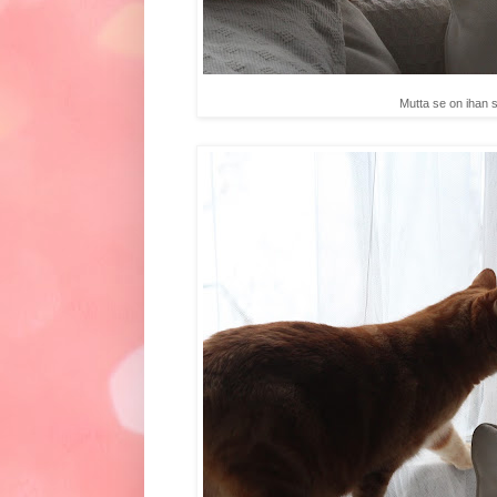
Mutta se on ihan sa