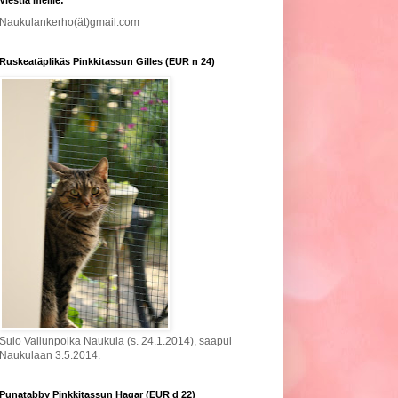
Naukulankerho(ät)gmail.com
Ruskeatäplikäs Pinkkitassun Gilles (EUR n 24)
Sulo Vallunpoika Naukula (s. 24.1.2014), saapui
Naukulaan 3.5.2014.
Punatabby Pinkkitassun Hagar (EUR d 22)