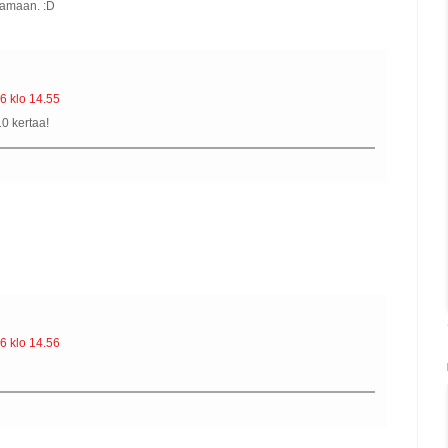
kaamaan. :D
6 klo 14.55
10 kertaa!
6 klo 14.56