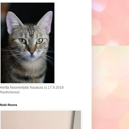
Hertta Noomintytär Naukula (s.17.9.2018
Naukulassa)
Noki-Noora